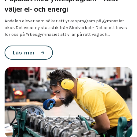
väljer el- och energi
Andelen elever som söker ett yrkesprogram på gymnasiet
ökar. Det visar ny statistik från Skolverket.– Det är ett bevis
för oss på Yrkesgymnasiet att vi är på rätt väg och…
Läs mer