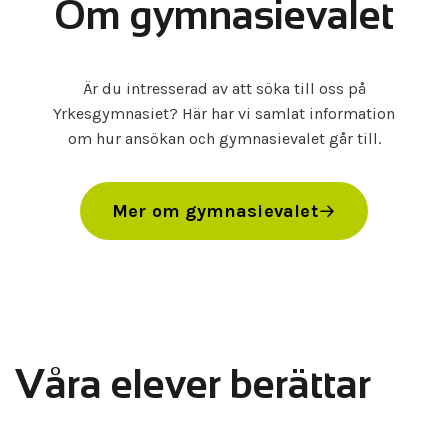
Om gymnasievalet
Är du intresserad av att söka till oss på
Yrkesgymnasiet? Här har vi samlat information
om hur ansökan och gymnasievalet går till.
Mer om gymnasievalet
Våra elever berättar