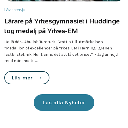
Lärarintervju
Lärare på Yrkesgymnasiet i Huddinge
tog medalj på Yrkes-EM
Hallå där… Abullah Tumturk! Grattis till utmärkelsen
”Medallion of excellence” på Yrkes-EM i Herning i grenen
lastbilsteknik. Hur känns det att få det priset? – Jag är nöjd
med min insats.…
Läs mer
Läs alla Nyheter