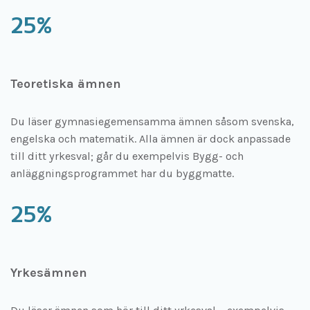
25%
Teoretiska ämnen
Du läser gymnasiegemensamma ämnen såsom svenska,
engelska och matematik. Alla ämnen är dock anpassade
till ditt yrkesval; går du exempelvis Bygg- och
anläggningsprogrammet har du byggmatte.
25%
Yrkesämnen