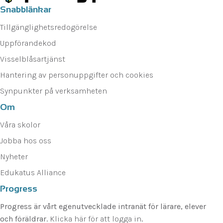
Snabblänkar
Tillgänglighetsredogörelse
Uppförandekod
Visselblåsartjänst
Hantering av personuppgifter och cookies
Synpunkter på verksamheten
Om
Våra skolor
Jobba hos oss
Nyheter
Edukatus Alliance
Progress
Progress är vårt egenutvecklade intranät för lärare, elever
och föräldrar.
Klicka här för att logga in
.