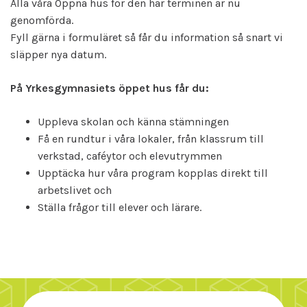
Alla våra Öppna hus för den här terminen är nu
genomförda.
Fyll gärna i formuläret så får du information så snart vi
släpper nya datum.
På Yrkesgymnasiets öppet hus får du:
Uppleva skolan och känna stämningen
Få en rundtur i våra lokaler, från klassrum till
verkstad, caféytor och elevutrymmen
Upptäcka hur våra program kopplas direkt till
arbetslivet och
Ställa frågor till elever och lärare.