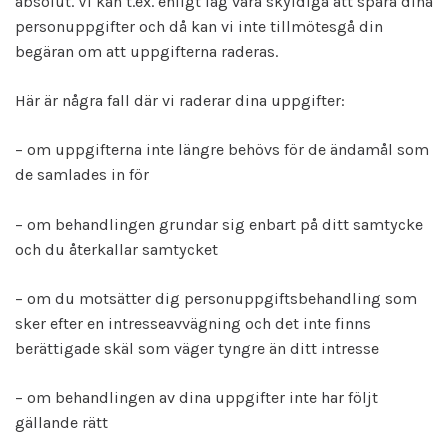
absolut. Vi kan t.ex. enligt lag vara skyldiga att spara dina
personuppgifter och då kan vi inte tillmötesgå din
begäran om att uppgifterna raderas.
Här är några fall där vi raderar dina uppgifter:
– om uppgifterna inte längre behövs för de ändamål som
de samlades in för
– om behandlingen grundar sig enbart på ditt samtycke
och du återkallar samtycket
– om du motsätter dig personuppgiftsbehandling som
sker efter en intresseavvägning och det inte finns
berättigade skäl som väger tyngre än ditt intresse
– om behandlingen av dina uppgifter inte har följt
gällande rätt