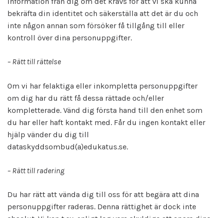
information från dig om det krävs för att vi ska kunna
bekräfta din identitet och säkerställa att det är du och
inte någon annan som försöker få tillgång till eller
kontroll över dina personuppgifter.
– Rätt till rättelse
Om vi har felaktiga eller inkompletta personuppgifter
om dig har du rätt få dessa rättade och/eller
kompletterade. Vänd dig första hand till den enhet som
du har eller haft kontakt med. Får du ingen kontakt eller
hjälp vänder du dig till
dataskyddsombud(a)edukatus.se.
– Rätt till radering
Du har rätt att vända dig till oss för att begära att dina
personuppgifter raderas. Denna rättighet är dock inte