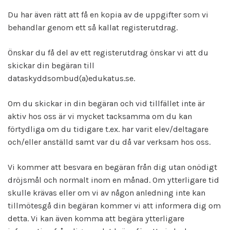
Du har även rätt att få en kopia av de uppgifter som vi
behandlar genom ett så kallat registerutdrag.
Önskar du få del av ett registerutdrag önskar vi att du
skickar din begäran till
dataskyddsombud(a)edukatus.se.
Om du skickar in din begäran och vid tillfället inte är
aktiv hos oss är vi mycket tacksamma om du kan
förtydliga om du tidigare t.ex. har varit elev/deltagare
och/eller anställd samt var du då var verksam hos oss.
Vi kommer att besvara en begäran från dig utan onödigt
dröjsmål och normalt inom en månad. Om ytterligare tid
skulle krävas eller om vi av någon anledning inte kan
tillmötesgå din begäran kommer vi att informera dig om
detta. Vi kan även komma att begära ytterligare