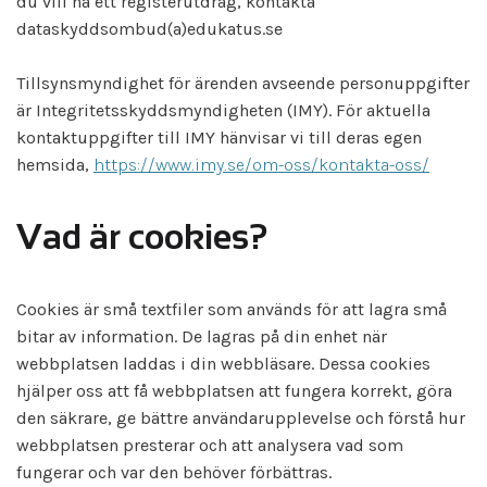
du vill ha ett registerutdrag, kontakta
dataskyddsombud(a)edukatus.se
Tillsynsmyndighet för ärenden avseende personuppgifter
är Integritetsskyddsmyndigheten (IMY). För aktuella
kontaktuppgifter till IMY hänvisar vi till deras egen
hemsida,
https://www.imy.se/om-oss/kontakta-oss/
Vad är cookies?
Cookies är små textfiler som används för att lagra små
bitar av information. De lagras på din enhet när
webbplatsen laddas i din webbläsare. Dessa cookies
hjälper oss att få webbplatsen att fungera korrekt, göra
den säkrare, ge bättre användarupplevelse och förstå hur
webbplatsen presterar och att analysera vad som
fungerar och var den behöver förbättras.