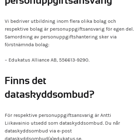
personuppgiftsansvarig
Vi bedriver utbildning inom flera olika bolag och
respektive bolag är personuppgiftsansvarig för egen del.
Samordning av personuppgiftshantering sker via
förstnämnda bolag:
– Edukatus Alliance AB, 556613-9290.
Finns det
dataskyddsombud?
För respektive personuppgiftsansvarig är Antti
Liikavainio utsedd som dataskyddsombud. Du når
dataskyddsombud via e-post
dataskyddsombud(a)edukatus.se.