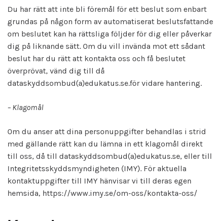
Du har rätt att inte bli föremål för ett beslut som enbart
grundas på någon form av automatiserat beslutsfattande
om beslutet kan ha rättsliga följder för dig eller påverkar
dig på liknande sätt. Om du vill invända mot ett sådant
beslut har du rätt att kontakta oss och få beslutet
överprövat, vänd dig till då
dataskyddsombud(a)edukatus.se.för vidare hantering.
– Klagomål
Om du anser att dina personuppgifter behandlas i strid
med gällande rätt kan du lämna in ett klagomål direkt
till oss, då till dataskyddsombud(a)edukatus.se, eller till
Integritetsskyddsmyndigheten (IMY). För aktuella
kontaktuppgifter till IMY hänvisar vi till deras egen
hemsida, https://www.imy.se/om-oss/kontakta-oss/