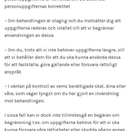
personuppgifternas korrekthet
– Om behandlingen är olaglig och du motsätter dig att
uppgifterna raderas och istället vill att vi begränsar
användningen av dessa
– Om du, trots att vi inte behöver uppgifterna längre, vill
att vi behåller dem för att du ska kunna använda dessa
för att fastställa, göra gällande eller försvara rättsligt
anspråk
– I väntan på kontroll av vems berättigade skäl, dina eller
våra, som väger tyngst om du har gjort en invändning
mot behandlingen.
I vissa fall kan vi dock inte tillmötesgå en begäran om
begränsning t.ex. om uppgifterna behövs för att vi ska
kunna försvara våra rättigheter eller skydda någon annan