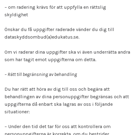
– om radering krävs för att uppfylla en rättslig
skyldighet
Önskar du få uppgifter raderade vänder du dig till
dataskyddsombud(a)edukatus.se.
Om vi raderar dina uppgifter ska vi även underrätta andra
som har tagit emot uppgifterna om detta.
– Rätt till begränsning av behandling
Du har rätt att höra av dig till oss och begära att
behandlingen av dina personuppgifter begränsas och att
uppgifterna då enbart ska lagras av oss i följande
situationer:
– Under den tid det tar för oss att kontrollera om
personuppgifterna är korrekta, om du bestrider