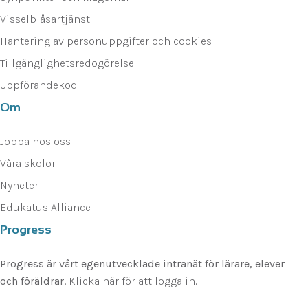
Visselblåsartjänst
Hantering av personuppgifter och cookies
Tillgänglighetsredogörelse
Uppförandekod
Om
Jobba hos oss
Våra skolor
Nyheter
Edukatus Alliance
Progress
Progress är vårt egenutvecklade intranät för lärare, elever
och föräldrar.
Klicka här för att logga in
.