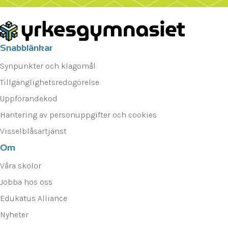
Snabblänkar
Synpunkter och klagomål
Tillgänglighetsredogörelse
Uppförandekod
Hantering av personuppgifter och cookies
Visselblåsartjänst
Om
Våra skolor
Jobba hos oss
Edukatus Alliance
Nyheter