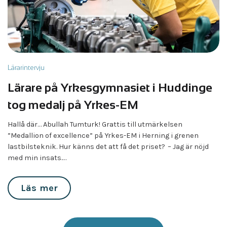
Lärarintervju
Lärare på Yrkesgymnasiet i Huddinge
tog medalj på Yrkes-EM
Hallå där… Abullah Tumturk! Grattis till utmärkelsen
”Medallion of excellence” på Yrkes-EM i Herning i grenen
lastbilsteknik. Hur känns det att få det priset? – Jag är nöjd
med min insats.…
Läs mer