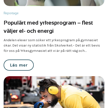
Reportage
Populärt med yrkesprogram – flest
väljer el- och energi
Andelen elever som söker ett yrkesprogram på gymnasiet
ökar. Det visar ny statistik från Skolverket.– Det är ett bevis
för oss på Yrkesgymnasiet att vi är på rätt väg och…
Läs mer