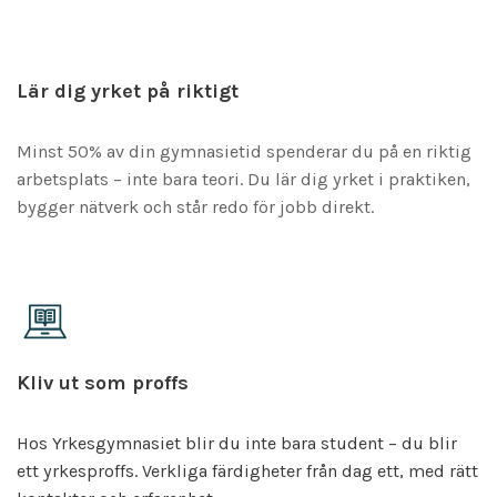
Lär dig yrket på riktigt
Minst 50% av din gymnasietid spenderar du på en riktig
arbetsplats – inte bara teori. Du lär dig yrket i praktiken,
bygger nätverk och står redo för jobb direkt.
Kliv ut som proffs
Hos Yrkesgymnasiet blir du inte bara student – du blir
ett yrkesproffs. Verkliga färdigheter från dag ett, med rätt