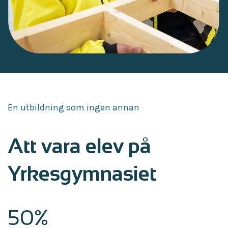
En utbildning som ingen annan
Att vara elev på
Yrkesgymnasiet
50%