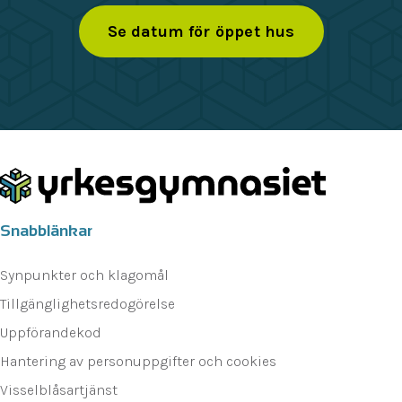
Se datum för öppet hus
Snabblänkar
Synpunkter och klagomål
Tillgänglighetsredogörelse
Uppförandekod
Hantering av personuppgifter och cookies
Visselblåsartjänst