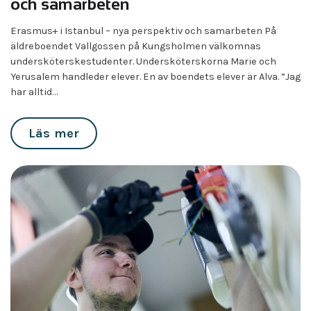
och samarbeten
Erasmus+ i Istanbul – nya perspektiv och samarbeten På
äldreboendet Vallgossen på Kungsholmen välkomnas
undersköterskestudenter. Undersköterskorna Marie och
Yerusalem handleder elever. En av boendets elever är Alva. ”Jag
har alltid…
Läs mer