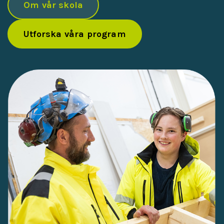
Om vår skola
Utforska våra program