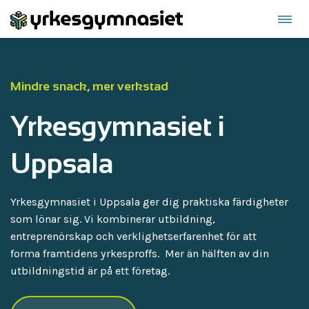
Öppn
Hoppa
navi
till
innehåll
Mindre snack, mer verkstad
Yrkesgymnasiet i
Uppsala
Yrkesgymnasiet i Uppsala ger dig praktiska färdigheter
som lönar sig. Vi kombinerar utbildning,
entreprenörskap och verklighetserfarenhet för att
forma framtidens yrkesproffs. Mer än hälften av din
utbildningstid är på ett företag.