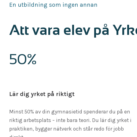
En utbildning som ingen annan
Att vara elev på Yr
50%
Lär dig yrket på riktigt
Minst 50% av din gymnasietid spenderar du på en
riktig arbetsplats – inte bara teori. Du lär dig yrket i
praktiken, bygger nätverk och står redo för jobb