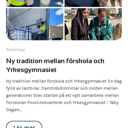
Reportage
Ny tradition mellan förskola och
Yrkes­gymnasiet
Ny tradition mellan förskola och Yrkes­gymnasiet En dag
fylld av lastbilar, framtidsdrömmar och möten mellan
generationer blev starten på ett nytt samarbete mellan
Förskolan Porslinskvarteret och Yrkesgymnasiet i Täby.
Dagen…
Läs mer