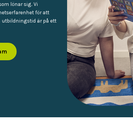
som lönar sig. Vi
etserfarenhet för att
utbildningstid är på ett
ram