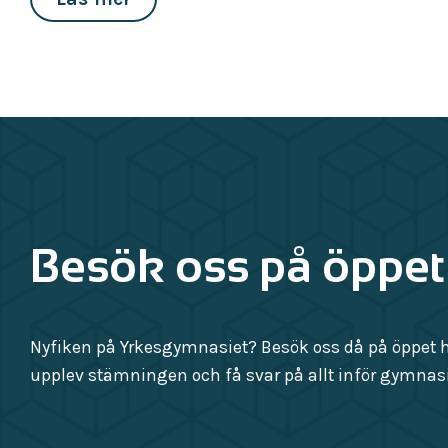
Besök oss på öppet
Nyfiken på Yrkesgymnasiet? Besök oss då på öppet hu
upplev stämningen och få svar på allt inför gymnasi