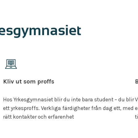
kesgymnasiet
Kliv ut som proffs
B
Hos Yrkesgymnasiet blir du inte bara student – du blir
V
ett yrkesproffs. Verkliga färdigheter från dag ett, med
e
rätt kontakter och erfarenhet
t