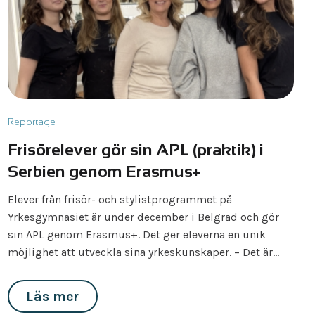
Reportage
Frisörelever gör sin APL (praktik) i
Serbien genom Erasmus+
Elever från frisör- och stylistprogrammet på
Yrkesgymnasiet är under december i Belgrad och gör
sin APL genom Erasmus+. Det ger eleverna en unik
möjlighet att utveckla sina yrkeskunskaper. – Det är…
Läs mer