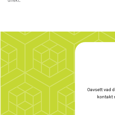
direkt.
Oavsett vad d
kontakt 