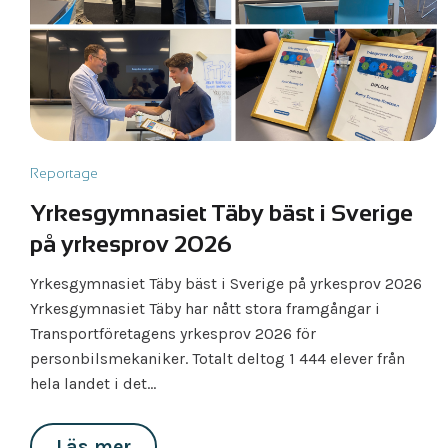
Reportage
Yrkes­gymnasiet Täby bäst i Sverige
på yrkesprov 2026
Yrkes­gymnasiet Täby bäst i Sverige på yrkesprov 2026
Yrkesgymnasiet Täby har nått stora framgångar i
Transportföretagens yrkesprov 2026 för
personbilsmekaniker. Totalt deltog 1 444 elever från
hela landet i det…
Läs mer