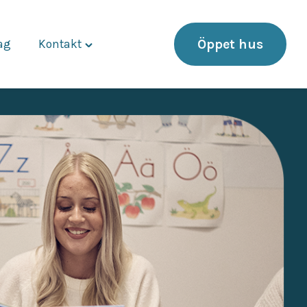
Öppet hus
dag
Kontakt
Toggle
"Kontakt"
menu