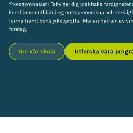
Yrkesgymnasiet i Täby ger dig praktiska färdigheter 
kombinerar utbildning, entreprenörskap och verkligh
forma framtidens yrkesproffs. Mer än hälften av din 
företag.
Om vår skola
Utforska våra prog