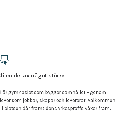
li en del av något större
i är gymnasiet som bygger samhället – genom
lever som jobbar, skapar och levererar. Välkommen
ill platsen där framtidens yrkesproffs växer fram.