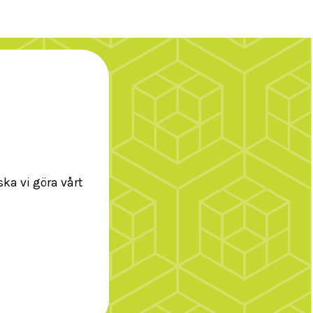
ka vi göra vårt