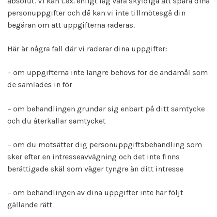
absolut. Vi kan t.ex. enligt lag vara skyldiga att spara dina
personuppgifter och då kan vi inte tillmötesgå din
begäran om att uppgifterna raderas.
Här är några fall där vi raderar dina uppgifter:
– om uppgifterna inte längre behövs för de ändamål som
de samlades in för
– om behandlingen grundar sig enbart på ditt samtycke
och du återkallar samtycket
– om du motsätter dig personuppgiftsbehandling som
sker efter en intresseavvägning och det inte finns
berättigade skäl som väger tyngre än ditt intresse
– om behandlingen av dina uppgifter inte har följt
gällande rätt