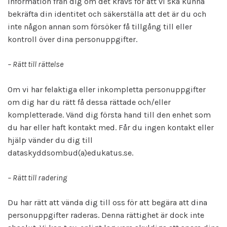
information från dig om det krävs för att vi ska kunna
bekräfta din identitet och säkerställa att det är du och
inte någon annan som försöker få tillgång till eller
kontroll över dina personuppgifter.
– Rätt till rättelse
Om vi har felaktiga eller inkompletta personuppgifter
om dig har du rätt få dessa rättade och/eller
kompletterade. Vänd dig första hand till den enhet som
du har eller haft kontakt med. Får du ingen kontakt eller
hjälp vänder du dig till
dataskyddsombud(a)edukatus.se.
– Rätt till radering
Du har rätt att vända dig till oss för att begära att dina
personuppgifter raderas. Denna rättighet är dock inte