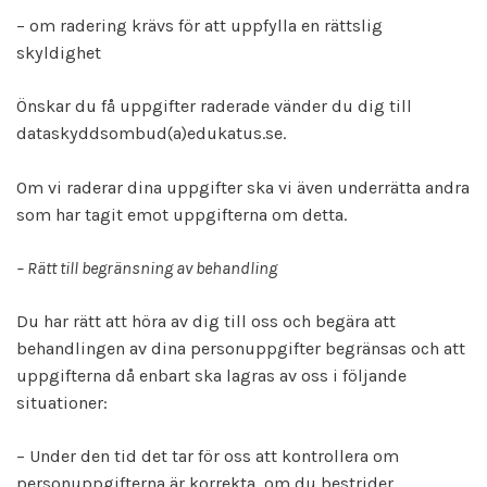
– om radering krävs för att uppfylla en rättslig
skyldighet
Önskar du få uppgifter raderade vänder du dig till
dataskyddsombud(a)edukatus.se.
Om vi raderar dina uppgifter ska vi även underrätta andra
som har tagit emot uppgifterna om detta.
– Rätt till begränsning av behandling
Du har rätt att höra av dig till oss och begära att
behandlingen av dina personuppgifter begränsas och att
uppgifterna då enbart ska lagras av oss i följande
situationer:
– Under den tid det tar för oss att kontrollera om
personuppgifterna är korrekta, om du bestrider