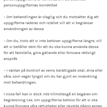
personuppgifternas korrekthet
– Om behandlingen är olaglig och du motsätter dig att
uppgifterna raderas och istället vill att vi begränsar
användningen av dessa
– Om du, trots att vi inte behöver uppgifterna längre, vill
att vi behåller dem för att du ska kunna använda dessa
för att fastställa, göra gällande eller försvara rättsligt
anspråk
– I väntan på kontroll av vems berättigade skäl, dina eller
våra, som väger tyngst om du har gjort en invändning
mot behandlingen.
I vissa fall kan vi dock inte tillmötesgå en begäran om
begränsning t.ex. om uppgifterna behövs för att vi ska
kunna försvara våra rättigheter eller skydda någon annan