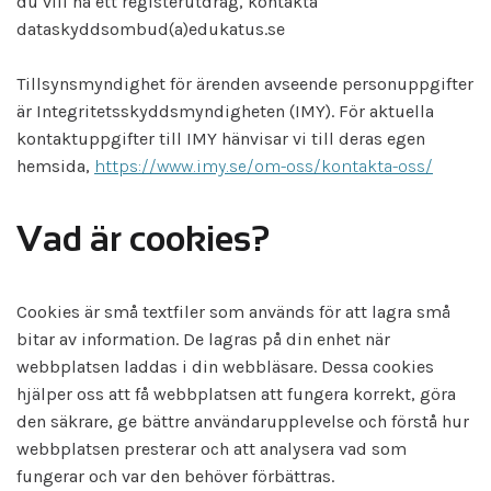
du vill ha ett registerutdrag, kontakta
dataskyddsombud(a)edukatus.se
Tillsynsmyndighet för ärenden avseende personuppgifter
är Integritetsskyddsmyndigheten (IMY). För aktuella
kontaktuppgifter till IMY hänvisar vi till deras egen
hemsida,
https://www.imy.se/om-oss/kontakta-oss/
Vad är cookies?
Cookies är små textfiler som används för att lagra små
bitar av information. De lagras på din enhet när
webbplatsen laddas i din webbläsare. Dessa cookies
hjälper oss att få webbplatsen att fungera korrekt, göra
den säkrare, ge bättre användarupplevelse och förstå hur
webbplatsen presterar och att analysera vad som
fungerar och var den behöver förbättras.