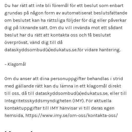
Du har rätt att inte bli föremål för ett beslut som enbart
grundas på någon form av automatiserat beslutsfattande
om beslutet kan ha rättsliga följder för dig eller påverkar
dig på liknande sätt. Om du vill invända mot ett sådant
beslut har du rätt att kontakta oss och få beslutet
överprövat, vänd dig till då
dataskyddsombud(a)edukatus.se.för vidare hantering.
– Klagomål
Om du anser att dina personuppgifter behandlas i strid
med gällande rätt kan du lämna in ett klagomål direkt
till oss, då till dataskyddsombud(a)edukatus.se, eller till
Integritetsskyddsmyndigheten (IMY). För aktuella
kontaktuppgifter till IMY hänvisar vi till deras egen
hemsida, https://www.imy.se/om-oss/kontakta-oss/