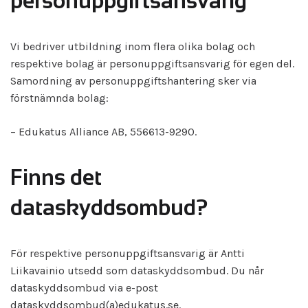
personuppgiftsansvarig
Vi bedriver utbildning inom flera olika bolag och
respektive bolag är personuppgiftsansvarig för egen del.
Samordning av personuppgiftshantering sker via
förstnämnda bolag:
– Edukatus Alliance AB, 556613-9290.
Finns det
dataskyddsombud?
För respektive personuppgiftsansvarig är Antti
Liikavainio utsedd som dataskyddsombud. Du når
dataskyddsombud via e-post
dataskyddsombud(a)edukatus.se.