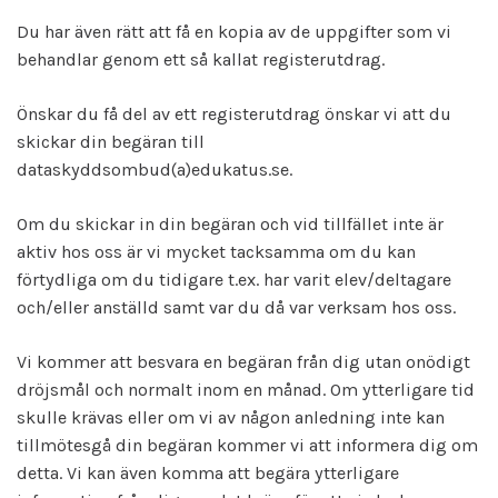
Du har även rätt att få en kopia av de uppgifter som vi
behandlar genom ett så kallat registerutdrag.
Önskar du få del av ett registerutdrag önskar vi att du
skickar din begäran till
dataskyddsombud(a)edukatus.se.
Om du skickar in din begäran och vid tillfället inte är
aktiv hos oss är vi mycket tacksamma om du kan
förtydliga om du tidigare t.ex. har varit elev/deltagare
och/eller anställd samt var du då var verksam hos oss.
Vi kommer att besvara en begäran från dig utan onödigt
dröjsmål och normalt inom en månad. Om ytterligare tid
skulle krävas eller om vi av någon anledning inte kan
tillmötesgå din begäran kommer vi att informera dig om
detta. Vi kan även komma att begära ytterligare