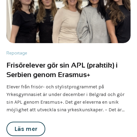
Reportage
Frisörelever gör sin APL (praktik) i
Serbien genom Erasmus+
Elever från frisör- och stylistprogrammet på
Yrkesgymnasiet är under december i Belgrad och gör
sin APL genom Erasmus+. Det ger eleverna en unik
möjlighet att utveckla sina yrkeskunskaper. – Det är…
Läs mer