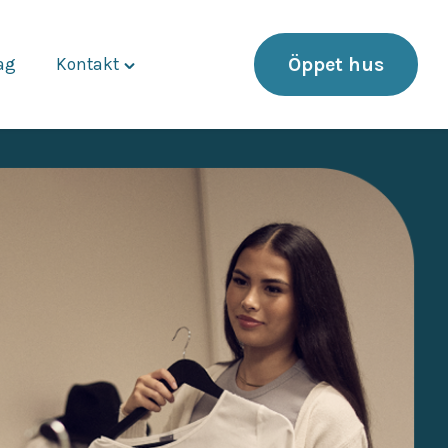
Öppet hus
dag
Kontakt
Toggle
"Kontakt"
menu