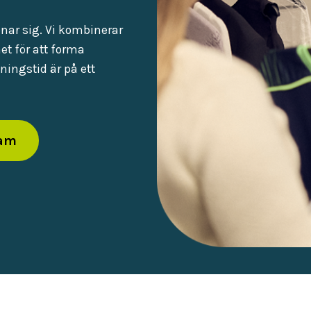
nar sig. Vi kombinerar
et för att forma
ningstid är på ett
ram