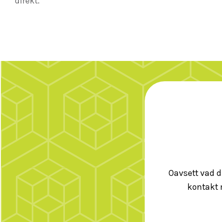
direkt.
Oavsett vad d
kontakt 