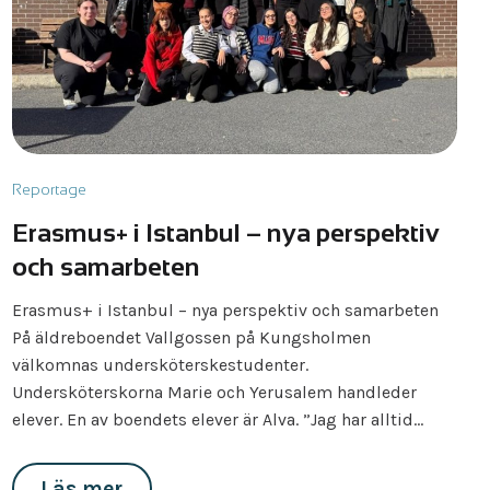
Reportage
Erasmus+ i Istanbul – nya perspektiv
och samarbeten
Erasmus+ i Istanbul – nya perspektiv och samarbeten
På äldreboendet Vallgossen på Kungsholmen
välkomnas undersköterskestudenter.
Undersköterskorna Marie och Yerusalem handleder
elever. En av boendets elever är Alva. ”Jag har alltid…
Läs mer