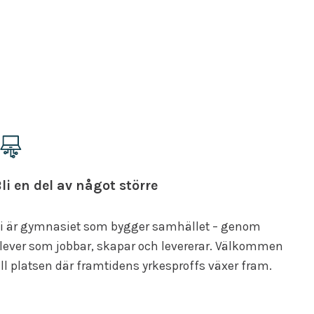
li en del av något större
i är gymnasiet som bygger samhället – genom
lever som jobbar, skapar och levererar. Välkommen
ill platsen där framtidens yrkesproffs växer fram.