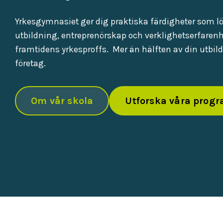
Yrkesgymnasiet ger dig praktiska färdigheter som lö
utbildning, entreprenörskap och verklighetserfarenh
framtidens yrkesproffs. Mer än hälften av din utbild
företag.
Om vår skola
Utforska våra prog