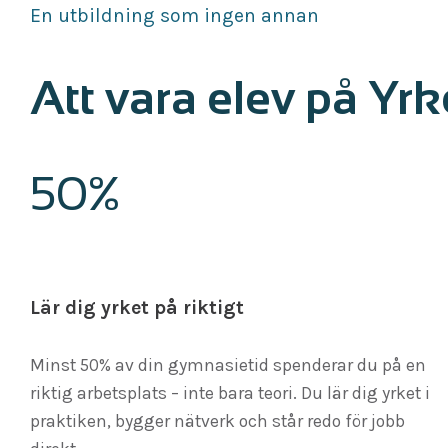
En utbildning som ingen annan
Att vara elev på Yr
50%
Lär dig yrket på riktigt
Minst 50% av din gymnasietid spenderar du på en
riktig arbetsplats – inte bara teori. Du lär dig yrket i
praktiken, bygger nätverk och står redo för jobb