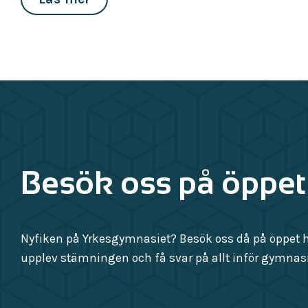
Besök oss på öppet
Nyfiken på Yrkesgymnasiet? Besök oss då på öppet hu
upplev stämningen och få svar på allt inför gymnasi