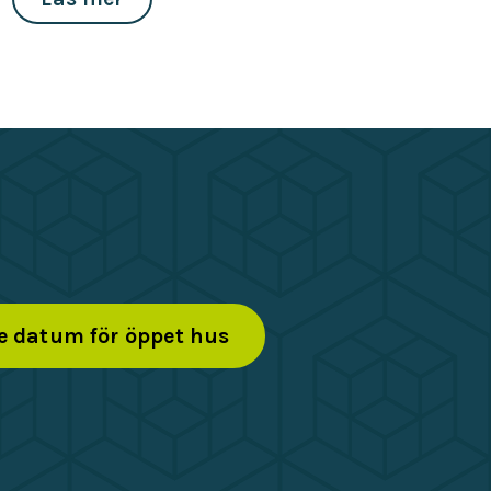
e datum för öppet hus