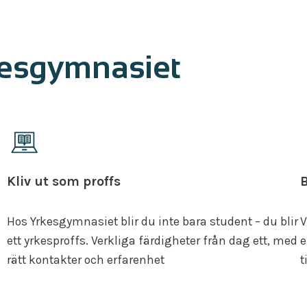
kesgymnasiet
Kliv ut som proffs
B
Hos Yrkesgymnasiet blir du inte bara student – du blir
V
ett yrkesproffs. Verkliga färdigheter från dag ett, med
e
rätt kontakter och erfarenhet
t