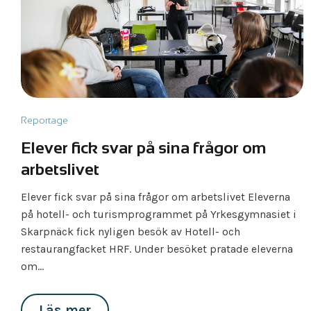
Reportage
Elever fick svar på sina frågor om
arbetslivet
Elever fick svar på sina frågor om arbetslivet Eleverna
på hotell- och turismprogrammet på Yrkesgymnasiet i
Skarpnäck fick nyligen besök av Hotell- och
restaurangfacket HRF. Under besöket pratade eleverna
om…
Läs mer