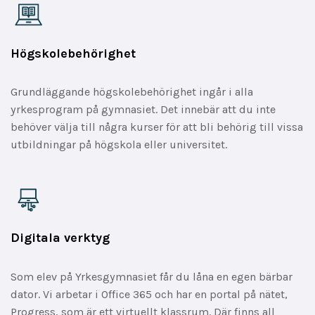
Högskolebehörighet
Grundläggande högskolebehörighet ingår i alla
yrkesprogram på gymnasiet. Det innebär att du inte
behöver välja till några kurser för att bli behörig till vissa
utbildningar på högskola eller universitet.
Digitala verktyg
Som elev på Yrkesgymnasiet får du låna en egen bärbar
dator. Vi arbetar i Office 365 och har en portal på nätet,
Progress, som är ett virtuellt klassrum. Där finns all