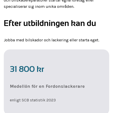
och bilskadereparatörer startar egna företag eller
specialiserar sig inom unika områden.
Efter utbildningen kan du
Jobba med bilskador och lackering eller starta eget.
31 800
kr
Medellön för en Fordonslackerare
enligt SCB statistik 2023