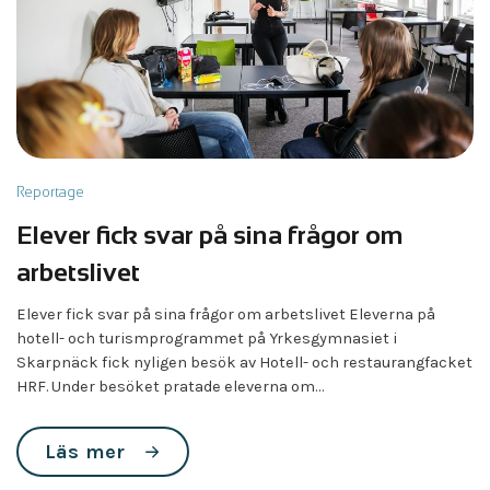
Reportage
Elever fick svar på sina frågor om
arbetslivet
Elever fick svar på sina frågor om arbetslivet Eleverna på
hotell- och turismprogrammet på Yrkesgymnasiet i
Skarpnäck fick nyligen besök av Hotell- och restaurangfacket
HRF. Under besöket pratade eleverna om…
Läs mer