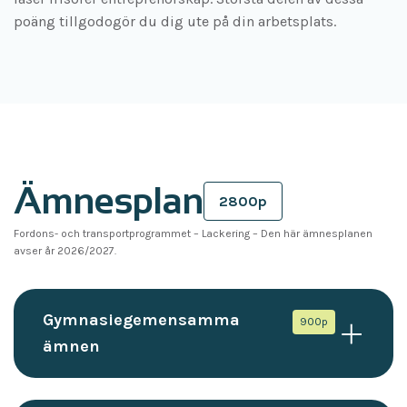
poäng tillgodogör du dig ute på din arbetsplats.
Ämnesplan
2800p
Fordons- och transportprogrammet – Lackering
–
Den här ämnesplanen
avser år 2026/2027.
Gymnasiegemensamma
900p
ämnen