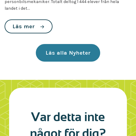
personbilsmekaniker. Totalt deltog 1 444 elever från hela
landet i det…
Läs mer
Läs alla Nyheter
Var detta inte
något för dig?