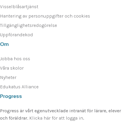
Visselblåsartjänst
Hantering av personuppgifter och cookies
Tillgänglighetsredogörelse
Uppförandekod
Om
Jobba hos oss
Våra skolor
Nyheter
Edukatus Alliance
Progress
Progress är vårt egenutvecklade intranät för lärare, elever
och föräldrar.
Klicka här för att logga in
.