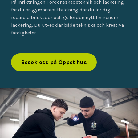
På inriktningen Fordonsskadeteknik och lackering
får du en gymnasieutbildning där du lär dig
reparera bilskador och ge fordon nytt liv genom
lackering. Du utvecklar både tekniska och kreativa
färdigheter.
Besök oss på Öppet hus