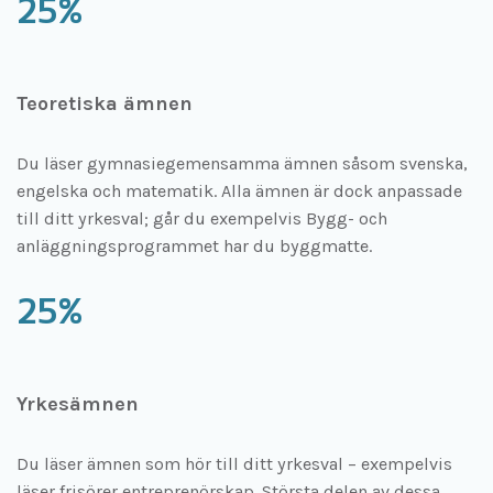
25%
Teoretiska ämnen
Du läser gymnasiegemensamma ämnen såsom svenska,
engelska och matematik. Alla ämnen är dock anpassade
till ditt yrkesval; går du exempelvis Bygg- och
anläggningsprogrammet har du byggmatte.
25%
Yrkesämnen
Du läser ämnen som hör till ditt yrkesval – exempelvis
läser frisörer entreprenörskap. Största delen av dessa