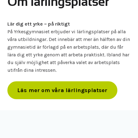
Om lärlingsplatser
Lär dig ett yrke – på riktigt
På Yrkesgymnasiet erbjuder vi lärlingsplatser på alla
våra utbildningar. Det innebär att mer än hälften av din
gymnasietid är förlagd på en arbetsplats, där du får
lära dig ett yrke genom att arbeta praktiskt. Ibland har
du själv möjlighet att påverka valet av arbetsplats
utifrån dina intressen.
Läs mer om våra lärlingsplatser