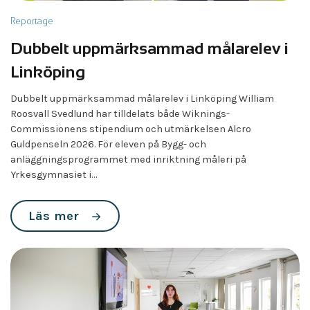
Reportage
Dubbelt uppmärksammad målarelev i
Linköping
Dubbelt uppmärksammad målarelev i Linköping William
Roosvall Svedlund har tilldelats både Wiknings-
Commissionens stipendium och utmärkelsen Alcro
Guldpenseln 2026. För eleven på Bygg- och
anläggningsprogrammet med inriktning måleri på
Yrkesgymnasiet i…
Läs mer