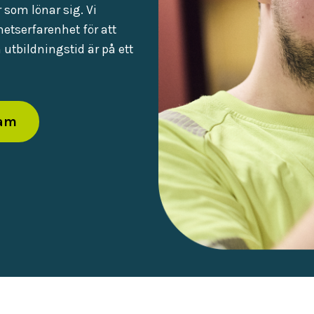
 som lönar sig. Vi
etserfarenhet för att
utbildningstid är på ett
ram