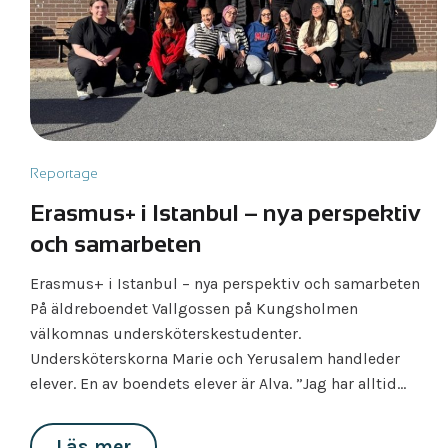
Reportage
Erasmus+ i Istanbul – nya perspektiv
och samarbeten
Erasmus+ i Istanbul – nya perspektiv och samarbeten
På äldreboendet Vallgossen på Kungsholmen
välkomnas undersköterskestudenter.
Undersköterskorna Marie och Yerusalem handleder
elever. En av boendets elever är Alva. ”Jag har alltid…
Läs mer