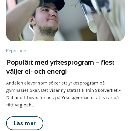
Reportage
Populärt med yrkesprogram – flest
väljer el- och energi
Andelen elever som söker ett yrkesprogram på
gymnasiet ökar. Det visar ny statistik från Skolverket.–
Det är ett bevis för oss på Yrkesgymnasiet att vi är på
rätt väg och…
Läs mer