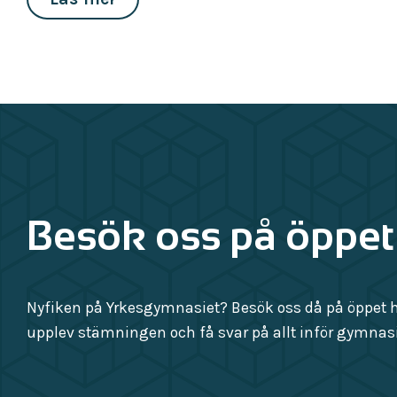
Besök oss på öppet
Nyfiken på Yrkesgymnasiet? Besök oss då på öppet hu
upplev stämningen och få svar på allt inför gymnasi