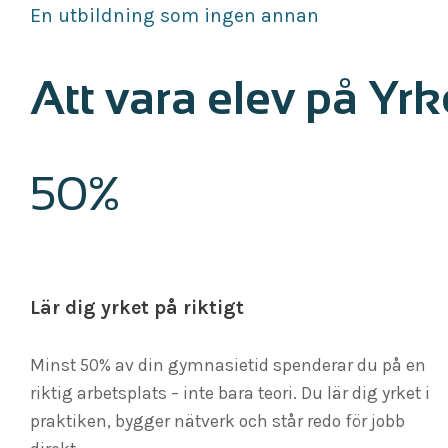
En utbildning som ingen annan
Att vara elev på Yr
50%
Lär dig yrket på riktigt
Minst 50% av din gymnasietid spenderar du på en
riktig arbetsplats – inte bara teori. Du lär dig yrket i
praktiken, bygger nätverk och står redo för jobb