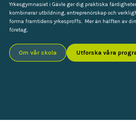
Yrkesgymnasiet i Gävle ger dig praktiska färdigheter
kombinerar utbildning, entreprenörskap och verkligh
forma framtidens yrkesproffs. Mer än hälften av din 
företag.
Om vår skola
Utforska våra prog