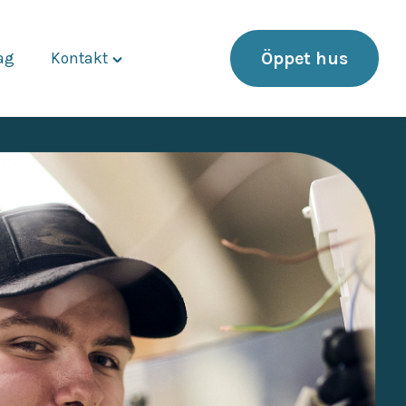
Öppet hus
dag
Kontakt
Toggle
"Kontakt"
menu