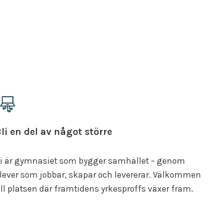
li en del av något större
i är gymnasiet som bygger samhället – genom
lever som jobbar, skapar och levererar. Välkommen
ill platsen där framtidens yrkesproffs växer fram.