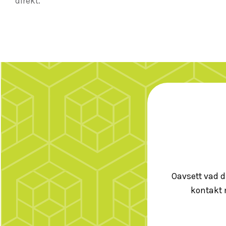
direkt.
Oavsett vad d
kontakt 