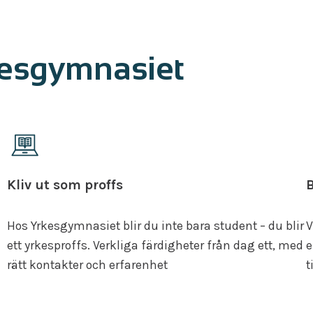
kesgymnasiet
Kliv ut som proffs
B
Hos Yrkesgymnasiet blir du inte bara student – du blir
V
ett yrkesproffs. Verkliga färdigheter från dag ett, med
e
rätt kontakter och erfarenhet
t