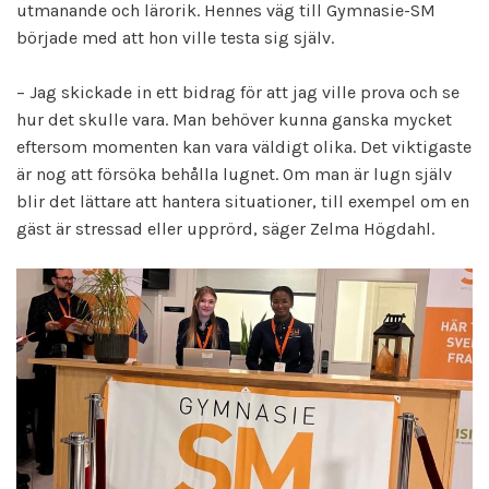
utmanande och lärorik. Hennes väg till Gymnasie-SM
började med att hon ville testa sig själv.
– Jag skickade in ett bidrag för att jag ville prova och se
hur det skulle vara. Man behöver kunna ganska mycket
eftersom momenten kan vara väldigt olika. Det viktigaste
är nog att försöka behålla lugnet. Om man är lugn själv
blir det lättare att hantera situationer, till exempel om en
gäst är stressad eller upprörd, säger Zelma Högdahl.