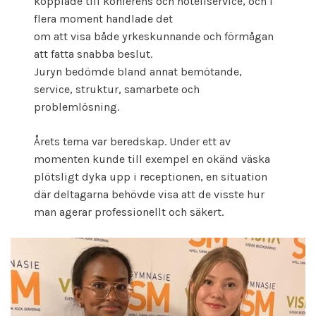
kopplade till konferens och hotellservice, och i
flera moment handlade det
om att visa både yrkeskunnande och förmågan
att fatta snabba beslut.
Juryn bedömde bland annat bemötande,
service, struktur, samarbete och
problemlösning.
Årets tema var beredskap. Under ett av
momenten kunde till exempel en okänd väska
plötsligt dyka upp i receptionen, en situation
där deltagarna behövde visa att de visste hur
man agerar professionellt och säkert.