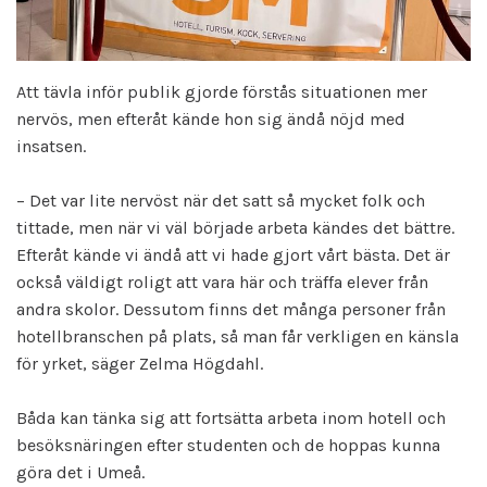
Att tävla inför publik gjorde förstås situationen mer
nervös, men efteråt kände hon sig ändå nöjd med
insatsen.
– Det var lite nervöst när det satt så mycket folk och
tittade, men när vi väl började arbeta kändes det bättre.
Efteråt kände vi ändå att vi hade gjort vårt bästa. Det är
också väldigt roligt att vara här och träffa elever från
andra skolor. Dessutom finns det många personer från
hotellbranschen på plats, så man får verkligen en känsla
för yrket, säger Zelma Högdahl.
Båda kan tänka sig att fortsätta arbeta inom hotell och
besöksnäringen efter studenten och de hoppas kunna
göra det i Umeå.