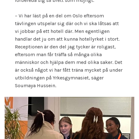
förbereda sig så brett som möjligt.
– Vi har läst på en del om Oslo eftersom
tävlingen utspelar sig där och vi ska låtsas att
vi jobbar på ett hotell där. Men egentligen
handlar det ju om att kunna hotellyrket i stort.
Receptionen är den del jag tycker är roligast,
eftersom man får träffa så många olika
människor och hjälpa dem med olika saker. Det
är också något vi har fått träna mycket på under
utbildningen på Yrkesgymnasiet, säger
Soumaya Hussein.