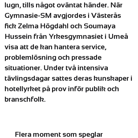
lugn, tills något oväntat händer. När
Gymnasie-SM avgjordes i Västerås
fick Zelma Högdahl och Soumaya
Hussein från Yrkesgymnasiet i Umeå
visa att de kan hantera service,
problemlösning och pressade
situationer. Under två intensiva
tävlingsdagar sattes deras kunskaper i
hotellyrket på prov inför publik och
branschfolk.
Flera moment som speglar