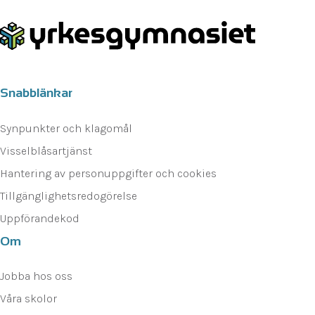
Snabblänkar
Synpunkter och klagomål
Visselblåsartjänst
Hantering av personuppgifter och cookies
Tillgänglighetsredogörelse
Uppförandekod
Om
Jobba hos oss
Våra skolor