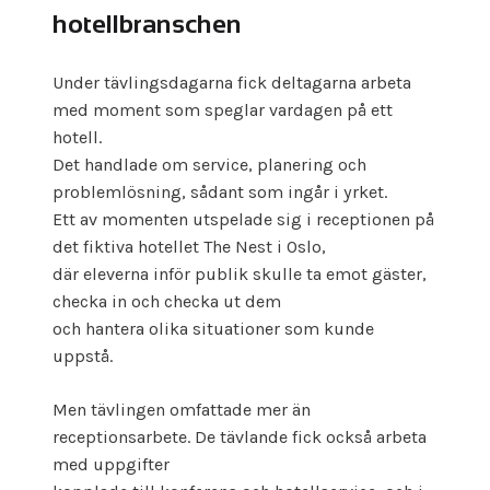
hotellbranschen
Under tävlingsdagarna fick deltagarna arbeta
med moment som speglar vardagen på ett
hotell.
Det handlade om service, planering och
problemlösning, sådant som ingår i yrket.
Ett av momenten utspelade sig i receptionen på
det fiktiva hotellet The Nest i Oslo,
där eleverna inför publik skulle ta emot gäster,
checka in och checka ut dem
och hantera olika situationer som kunde
uppstå.
Men tävlingen omfattade mer än
receptionsarbete. De tävlande fick också arbeta
med uppgifter