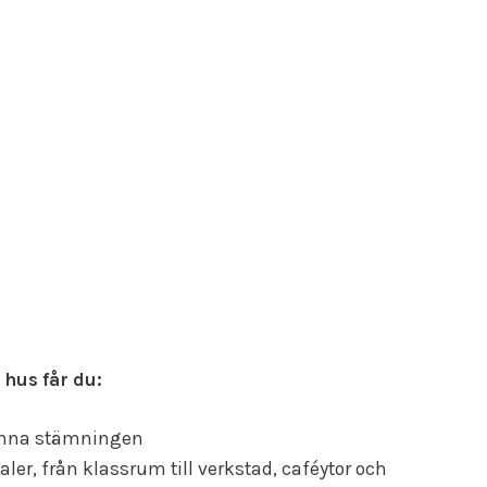
hus får du:
änna stämningen
aler, från klassrum till verkstad, caféytor och