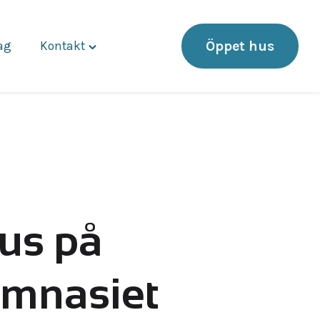
Öppet hus
dag
Kontakt
Toggle
"Kontakt"
menu
us på
mnasiet