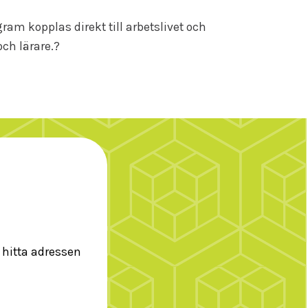
am kopplas direkt till arbetslivet och
 och lärare.?
l hitta adressen