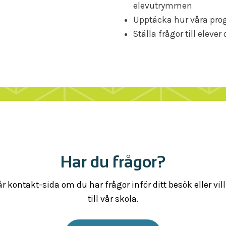
elevutrymmen
Upptäcka hur våra progr
Ställa frågor till elever
Har du frågor?
 kontakt-sida om du har frågor inför ditt besök eller vil
till vår skola.