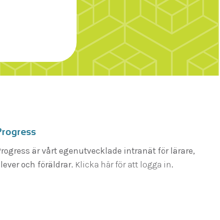
Progress
rogress är vårt egenutvecklade intranät för lärare,
lever och föräldrar.
Klicka här för att logga in
.