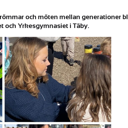
dsdrömmar och möten mellan generationer bl
et och Yrkesgymnasiet i Täby.