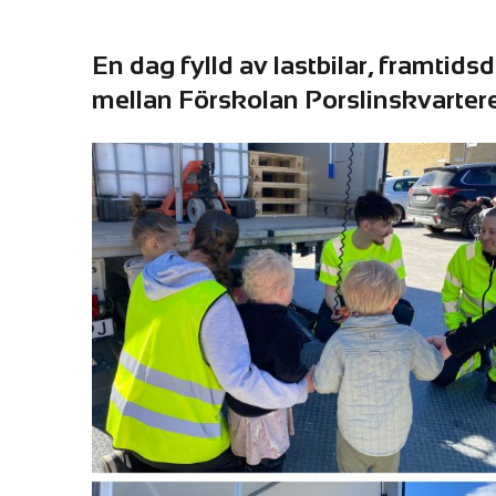
En dag fylld av lastbilar, framti
mellan Förskolan Porslinskvarter