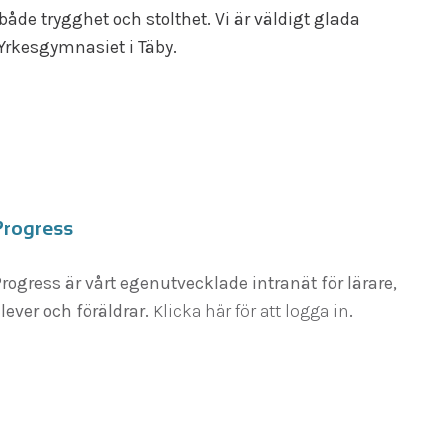
både trygghet och stolthet. Vi är väldigt glada
Yrkesgymnasiet i Täby.
Progress
rogress är vårt egenutvecklade intranät för lärare,
lever och föräldrar.
Klicka här för att logga in
.