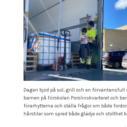
Dagen bjöd på sol, grill och en förväntansfull
barnen på Förskolan Porslinskvarteret och berä
förarhytterna och ställa frågor om både fordo
hårstilar som spred både glädje och stolthet 