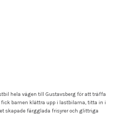
bil hela vägen till Gustavsberg för att träffa
k barnen klättra upp i lastbilarna, titta in i
t skapade färgglada frisyrer och glittriga