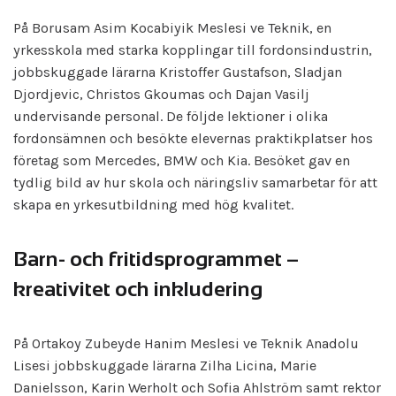
På Borusam Asim Kocabiyik Meslesi ve Teknik, en
yrkesskola med starka kopplingar till fordonsindustrin,
jobbskuggade lärarna Kristoffer Gustafson, Sladjan
Djordjevic, Christos Gkoumas och Dajan Vasilj
undervisande personal. De följde lektioner i olika
fordonsämnen och besökte elevernas praktikplatser hos
företag som Mercedes, BMW och Kia. Besöket gav en
tydlig bild av hur skola och näringsliv samarbetar för att
skapa en yrkesutbildning med hög kvalitet.
Barn- och fritids­programmet –
kreativitet och inkludering
På Ortakoy Zubeyde Hanim Meslesi ve Teknik Anadolu
Lisesi jobbskuggade lärarna Zilha Licina, Marie
Danielsson, Karin Werholt och Sofia Ahlström samt rektor