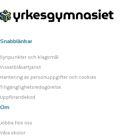
Snabblänkar
Synpunkter och klagomål
Visselblåsartjänst
Hantering av personuppgifter och cookies
Tillgänglighetsredogörelse
Uppförandekod
Om
Jobba hos oss
Våra skolor