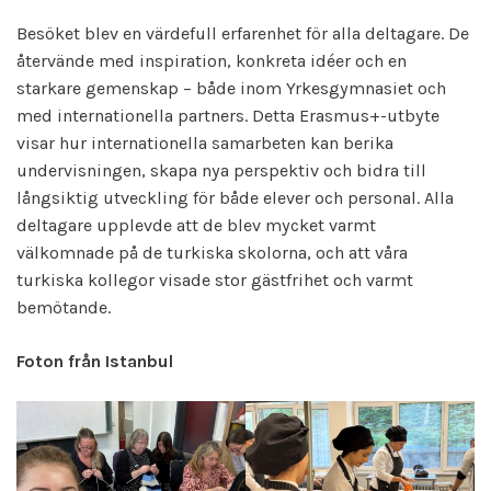
Besöket blev en värdefull erfarenhet för alla deltagare. De
återvände med inspiration, konkreta idéer och en
starkare gemenskap – både inom Yrkesgymnasiet och
med internationella partners. Detta Erasmus+-utbyte
visar hur internationella samarbeten kan berika
undervisningen, skapa nya perspektiv och bidra till
långsiktig utveckling för både elever och personal. Alla
deltagare upplevde att de blev mycket varmt
välkomnade på de turkiska skolorna, och att våra
turkiska kollegor visade stor gästfrihet och varmt
bemötande.
Foton från Istanbul