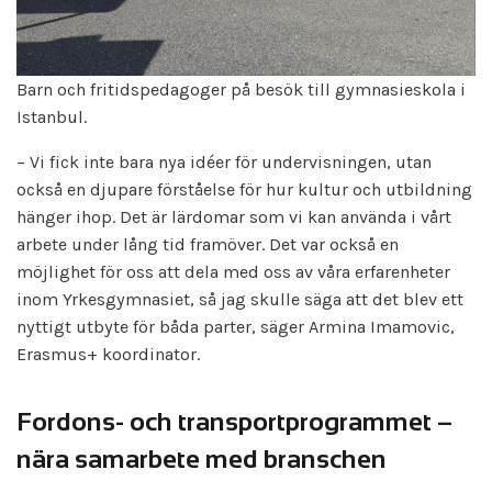
Barn och fritidspedagoger på besök till gymnasieskola i
Istanbul.
– Vi fick inte bara nya idéer för undervisningen, utan
också en djupare förståelse för hur kultur och utbildning
hänger ihop. Det är lärdomar som vi kan använda i vårt
arbete under lång tid framöver. Det var också en
möjlighet för oss att dela med oss av våra erfarenheter
inom Yrkesgymnasiet, så jag skulle säga att det blev ett
nyttigt utbyte för båda parter, säger Armina Imamovic,
Erasmus+ koordinator.
Fordons- och transport­programmet –
nära samarbete med branschen