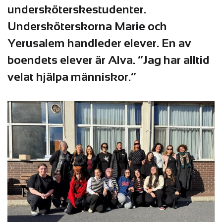
undersköterskestudenter.
Undersköterskorna Marie och
Yerusalem handleder elever. En av
boendets elever är Alva. ”Jag har alltid
velat hjälpa människor.”