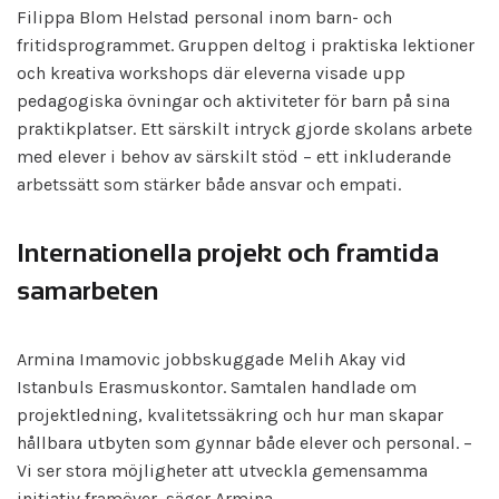
Filippa Blom Helstad personal inom barn- och
fritidsprogrammet. Gruppen deltog i praktiska lektioner
och kreativa workshops där eleverna visade upp
pedagogiska övningar och aktiviteter för barn på sina
praktikplatser. Ett särskilt intryck gjorde skolans arbete
med elever i behov av särskilt stöd – ett inkluderande
arbetssätt som stärker både ansvar och empati.
Internationella projekt och framtida
samarbeten
Armina Imamovic jobbskuggade Melih Akay vid
Istanbuls Erasmuskontor. Samtalen handlade om
projektledning, kvalitetssäkring och hur man skapar
hållbara utbyten som gynnar både elever och personal. –
Vi ser stora möjligheter att utveckla gemensamma
initiativ framöver, säger Armina.