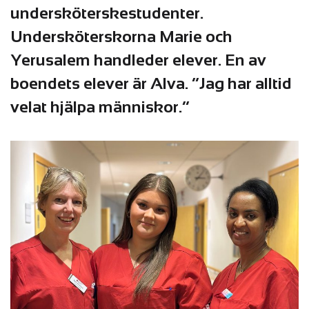
undersköterskestudenter.
Undersköterskorna Marie och
Yerusalem handleder elever. En av
boendets elever är Alva. ”Jag har alltid
velat hjälpa människor.”