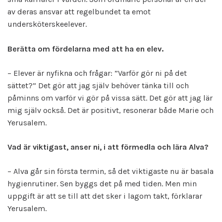
av deras ansvar att regelbundet ta emot
undersköterskeelever.
Berätta om fördelarna med att ha en elev.
– Elever är nyfikna och frågar: ”Varför gör ni på det
sättet?” Det gör att jag själv behöver tänka till och
påminns om varför vi gör på vissa sätt. Det gör att jag lär
mig själv också. Det är positivt, resonerar både Marie och
Yerusalem.
Vad är viktigast, anser ni, i att förmedla och lära Alva?
– Alva går sin första termin, så det viktigaste nu är basala
hygienrutiner. Sen byggs det på med tiden. Men min
uppgift är att se till att det sker i lagom takt, förklarar
Yerusalem.