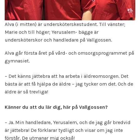
Alva (i mitten) är undersköterskestudent. Till vänster;
Marie och till höger; Yerusalem- bägge är
undersköterskor och handledare på Vallgossen.
Alva går första året på vård- och omsorgsprogrammet på
gymnasiet.
– Det känns jättebra att ha arbeta i äldreomsorgen. Det
bästa är att få hjälpa de äldre – jag tycker om det. Och de
äldre är så trevliga!
Känner du att du lär dig, här på Vallgossen?
– Ja. Min handledare, Yerusalem, och de jag går bredvid
är jättebra! De förklarar tydligt och visar om jag inte
förstår. De utmanar mig också!