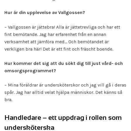
Hur är din upplevelse av Vallgossen?
– Vallgossen är jättebra! Alla är jättetrevliga och har ett
fint bemötande. Jag har erfarenhet från en annan
verksamhet att jämföra med… Och bemötandet är
verkligen bra här! Det är ett fint och fräscht boende.
Hur kommer det sig att du sökt dig till just vård- och
omsorgsprogrammet?
– Mina föräldrar är undersköterskor och jag vill gå i deras
spår. Jag har alltid velat hjälpa människor. Det känns så
bra.
Handledare – ett uppdrag i rollen som
undersköterska