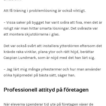
Att få träning i problemlösning är också viktigt.
– Vissa saker på bygget har varit svåra att fixa, men det är
roligt när man hittar smarta lösningar. Det svåraste var
att montera skjutdörrarna i glas.
Det var också svårt att installera ytterdörren eftersom det
krävde raka vinklar, plana ytor och rätt höjd, berättar
Caspian Lundmark, som är nöjd med det han lärt sig.
– Jag lärt mig många yrkestermer och hur man använder
olika hjälpmedel på bästa sätt, säger han.
Professionell attityd på företagen
När eleverna spenderar tid ute på företagen växer de