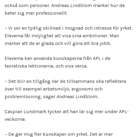
också som personer. Andreas Lindblom märker hur de
beter sig mer professionellt.
– Vi ser en tydlig skillnad i mognad och intresse för yrket.
Eleverna får möjlighet att visa sina ambitioner. Man
märker att de är glada och vill göra ett bra jobb.
Eleverna kan använda kunskaperna från APL i de
teoretiska lektionerna, och vice versa.
– Det blir en tillgång när de tillsammans ska reflektera
över till exempel arbetsmiljö, ergonomi och
problemlösning, säger Andreas Lindblom.
Caspian Lundmark tycker att han lär sig mer under APL-
veckorna:
– De ger mig fler kunskaper om yrket. Det är mer