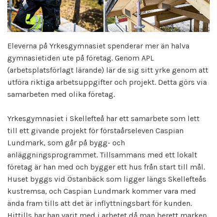
Eleverna på Yrkesgymnasiet spenderar mer än halva
gymnasietiden ute på företag. Genom APL
(arbetsplatsförlagt lärande) lär de sig sitt yrke genom att
utföra riktiga arbetsuppgifter och projekt. Detta görs via
samarbeten med olika företag.
Yrkesgymnasiet i Skellefteå har ett samarbete som lett
till ett givande projekt för förstaårseleven Caspian
Lundmark, som går på bygg- och
anläggningsprogrammet. Tillsammans med ett lokalt
företag är han med och bygger ett hus från start till mål.
Huset byggs vid Östanbäck som ligger längs Skellefteås
kustremsa, och Caspian Lundmark kommer vara med
ända fram tills att det är inflyttningsbart för kunden.
Hittills har han varit med i arbetet då man berett marken,