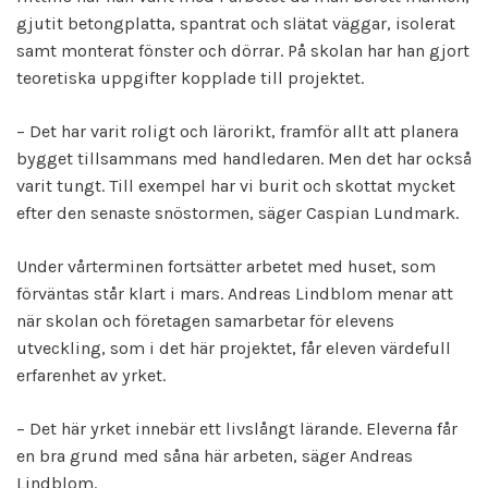
gjutit betongplatta, spantrat och slätat väggar, isolerat
samt monterat fönster och dörrar. På skolan har han gjort
teoretiska uppgifter kopplade till projektet.
– Det har varit roligt och lärorikt, framför allt att planera
bygget tillsammans med handledaren. Men det har också
varit tungt. Till exempel har vi burit och skottat mycket
efter den senaste snöstormen, säger Caspian Lundmark.
Under vårterminen fortsätter arbetet med huset, som
förväntas står klart i mars. Andreas Lindblom menar att
när skolan och företagen samarbetar för elevens
utveckling, som i det här projektet, får eleven värdefull
erfarenhet av yrket.
– Det här yrket innebär ett livslångt lärande. Eleverna får
en bra grund med såna här arbeten, säger Andreas
Lindblom.